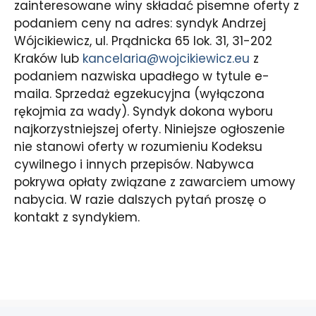
zainteresowane winy składać pisemne oferty z
podaniem ceny na adres: syndyk Andrzej
Wójcikiewicz, ul. Prądnicka 65 lok. 31, 31-202
Kraków lub
kancelaria@wojcikiewicz.eu
z
podaniem nazwiska upadłego w tytule e-
maila. Sprzedaż egzekucyjna (wyłączona
rękojmia za wady). Syndyk dokona wyboru
najkorzystniejszej oferty. Niniejsze ogłoszenie
nie stanowi oferty w rozumieniu Kodeksu
cywilnego i innych przepisów. Nabywca
pokrywa opłaty związane z zawarciem umowy
nabycia. W razie dalszych pytań proszę o
kontakt z syndykiem.