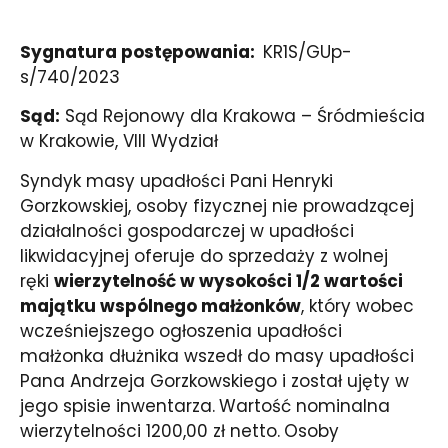
Sygnatura postępowania:
KR1S/GUp-
s/740/2023
Sąd:
Sąd Rejonowy dla Krakowa – Śródmieścia
w Krakowie, VIII Wydział
Syndyk masy upadłości Pani Henryki
Gorzkowskiej, osoby fizycznej nie prowadzącej
działalności gospodarczej w upadłości
likwidacyjnej oferuje do sprzedaży z wolnej
ręki
wierzytelność w wysokości 1/2 wartości
majątku wspólnego małżonków
, który wobec
wcześniejszego ogłoszenia upadłości
małżonka dłużnika wszedł do masy upadłości
Pana Andrzeja Gorzkowskiego i został ujęty w
jego spisie inwentarza.
Wartość nominalna
wierzytelności 1200,00 zł netto.
Osoby